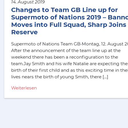
14. August 2019
Changes to Team GB Line up for
Supermoto of Nations 2019 – Bann
Moves into Full Squad, Sharp Joins
Reserve
Supermoto of Nations Team GB·Montag, 12. August 2
After the announcement of the team line up at the
weekend there has been a reconfiguration to the
team.Jay Smith and his wife Natalie are expecting the
birth of their first child and as this exciting time in the
lives nears the birth of young Smith, there […]
Weiterlesen