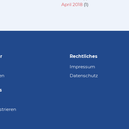
April 2018
(1)
r
Rechtliches
Impressum
en
Datenschutz
s
strieren