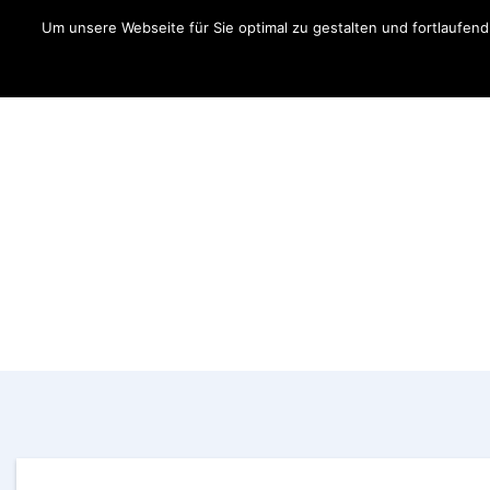
Um unsere Webseite für Sie optimal zu gestalten und fortlaufe
Aktuelles
Fahrer