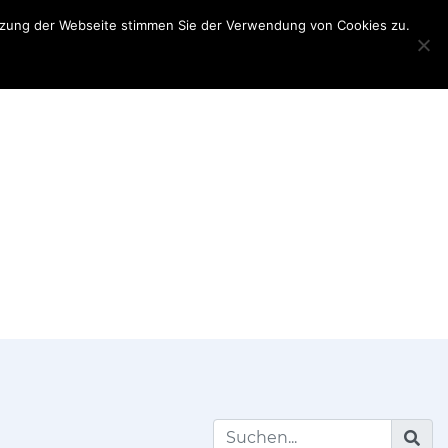
utzung der Webseite stimmen Sie der Verwendung von Cookies zu.
Teilnehmerinformationen
Partner
My
Account