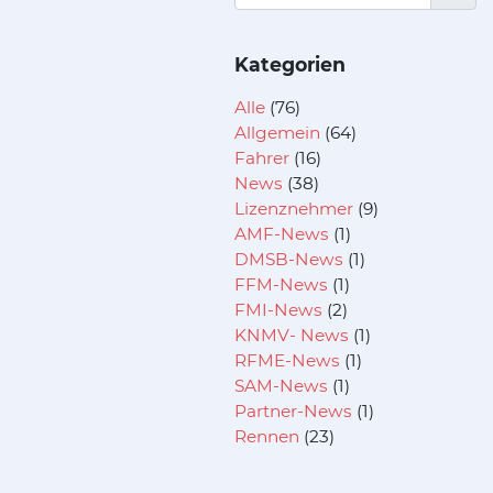
Kategorien
Alle
(76)
Allgemein
(64)
Fahrer
(16)
News
(38)
Lizenznehmer
(9)
AMF-News
(1)
DMSB-News
(1)
FFM-News
(1)
FMI-News
(2)
KNMV- News
(1)
RFME-News
(1)
SAM-News
(1)
Partner-News
(1)
Rennen
(23)