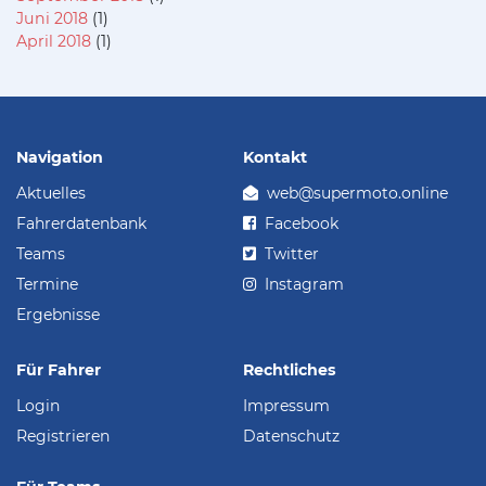
Juni 2018
(1)
April 2018
(1)
Navigation
Kontakt
Aktuelles
web@supermoto.online
Fahrerdatenbank
Facebook
Teams
Twitter
Termine
Instagram
Ergebnisse
Für Fahrer
Rechtliches
Login
Impressum
Registrieren
Datenschutz