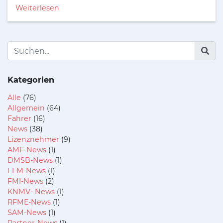
Weiterlesen
Kategorien
Alle
(76)
Allgemein
(64)
Fahrer
(16)
News
(38)
Lizenznehmer
(9)
AMF-News
(1)
DMSB-News
(1)
FFM-News
(1)
FMI-News
(2)
KNMV- News
(1)
RFME-News
(1)
SAM-News
(1)