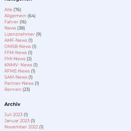
Alle
(76)
Allgemein
(64)
Fahrer
(16)
News
(38)
Lizenznehmer
(9)
AMF-News
(1)
DMSB-News
(1)
FFM-News
(1)
FMI-News
(2)
KNMV- News
(1)
RFME-News
(1)
SAM-News
(1)
Partner-News
(1)
Rennen
(23)
Archiv
Juli 2023
(1)
Januar 2023
(1)
November 2022
(1)