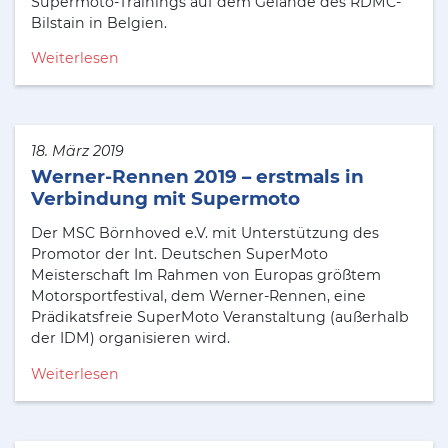
Supermoto-Trainings auf dem Gelände des RDMC-
Bilstain in Belgien.
Weiterlesen
18. März 2019
Werner-Rennen 2019 – erstmals in
Verbindung mit Supermoto
Der MSC Börnhoved e.V. mit Unterstützung des
Promotor der Int. Deutschen SuperMoto
Meisterschaft Im Rahmen von Europas größtem
Motorsportfestival, dem Werner-Rennen, eine
Prädikatsfreie SuperMoto Veranstaltung (außerhalb
der IDM) organisieren wird.
Weiterlesen