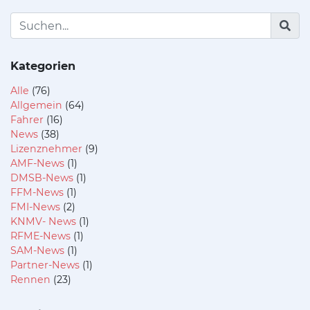
Kategorien
Alle
(76)
Allgemein
(64)
Fahrer
(16)
News
(38)
Lizenznehmer
(9)
AMF-News
(1)
DMSB-News
(1)
FFM-News
(1)
FMI-News
(2)
KNMV- News
(1)
RFME-News
(1)
SAM-News
(1)
Partner-News
(1)
Rennen
(23)