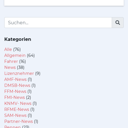
Kategorien
Alle
(76)
Allgemein
(64)
Fahrer
(16)
News
(38)
Lizenznehmer
(9)
AMF-News
(1)
DMSB-News
(1)
FFM-News
(1)
FMI-News
(2)
KNMV- News
(1)
RFME-News
(1)
SAM-News
(1)
Partner-News
(1)
Rennen
(23)