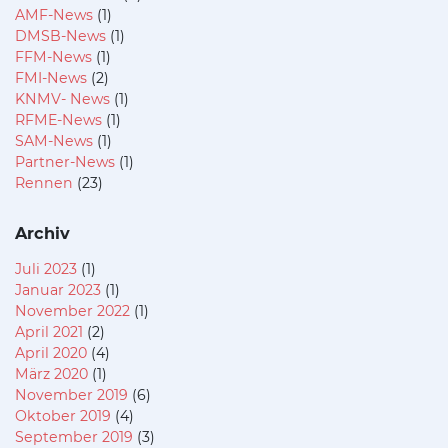
AMF-News
(1)
DMSB-News
(1)
FFM-News
(1)
FMI-News
(2)
KNMV- News
(1)
RFME-News
(1)
SAM-News
(1)
Partner-News
(1)
Rennen
(23)
Archiv
Juli 2023
(1)
Januar 2023
(1)
November 2022
(1)
April 2021
(2)
April 2020
(4)
März 2020
(1)
November 2019
(6)
Oktober 2019
(4)
September 2019
(3)