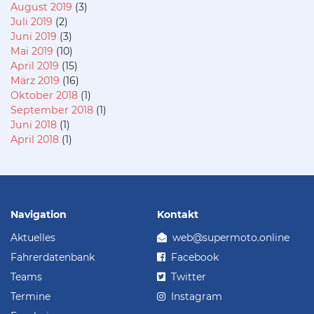
August 2019
(3)
Juli 2019
(2)
Juni 2019
(3)
Mai 2019
(10)
April 2019
(15)
März 2019
(16)
Oktober 2018
(1)
September 2018
(1)
Juni 2018
(1)
April 2018
(1)
Navigation
Kontakt
Aktuelles
web@supermoto.online
Fahrerdatenbank
Facebook
Teams
Twitter
Termine
Instagram