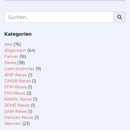
Kategorien
Alle
(76)
Allgemein
(64)
Fahrer
(16)
News
(38)
Lizenznehmer
(9)
AMF-News
(1)
DMSB-News
(1)
FFM-News
(1)
FMI-News
(2)
KNMV- News
(1)
RFME-News
(1)
SAM-News
(1)
Partner-News
(1)
Rennen
(23)