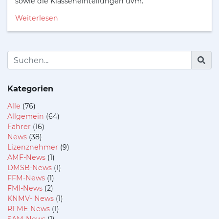
sowie die Klasseneinteilungen uvm.
Weiterlesen
Kategorien
Alle
(76)
Allgemein
(64)
Fahrer
(16)
News
(38)
Lizenznehmer
(9)
AMF-News
(1)
DMSB-News
(1)
FFM-News
(1)
FMI-News
(2)
KNMV- News
(1)
RFME-News
(1)