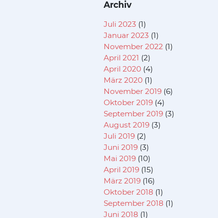
Archiv
Juli 2023
(1)
Januar 2023
(1)
November 2022
(1)
April 2021
(2)
April 2020
(4)
März 2020
(1)
November 2019
(6)
Oktober 2019
(4)
September 2019
(3)
August 2019
(3)
Juli 2019
(2)
Juni 2019
(3)
Mai 2019
(10)
April 2019
(15)
März 2019
(16)
Oktober 2018
(1)
September 2018
(1)
Juni 2018
(1)