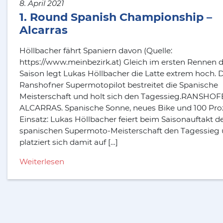
8. April 2021
1. Round Spanish Championship –
Alcarras
Höllbacher fährt Spaniern davon (Quelle:
https://www.meinbezirk.at) Gleich im ersten Rennen 
Saison legt Lukas Höllbacher die Latte extrem hoch. 
Ranshofner Supermotopilot bestreitet die Spanische
Meisterschaft und holt sich den Tagessieg.RANSHOF
ALCARRAS. Spanische Sonne, neues Bike und 100 Pro
Einsatz: Lukas Höllbacher feiert beim Saisonauftakt d
spanischen Supermoto-Meisterschaft den Tagessieg
platziert sich damit auf […]
Weiterlesen