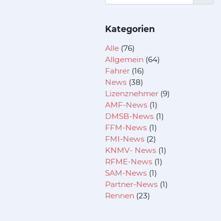
Kategorien
Alle
(76)
Allgemein
(64)
Fahrer
(16)
News
(38)
Lizenznehmer
(9)
AMF-News
(1)
DMSB-News
(1)
FFM-News
(1)
FMI-News
(2)
KNMV- News
(1)
RFME-News
(1)
SAM-News
(1)
Partner-News
(1)
Rennen
(23)