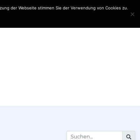
utzung der Webseite stimmen Sie der Verwendung von Cookies zu.
Teilnehmerinformationen
Partner
My
Account