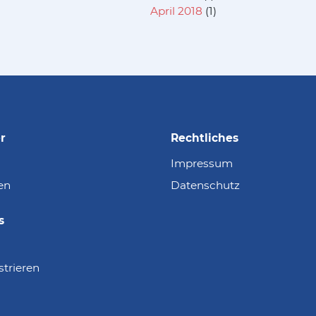
April 2018
(1)
r
Rechtliches
Impressum
en
Datenschutz
s
strieren