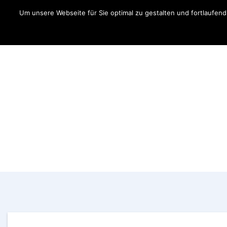
Um unsere Webseite für Sie optimal zu gestalten und fortlaufe
Aktuelles
Fahrer