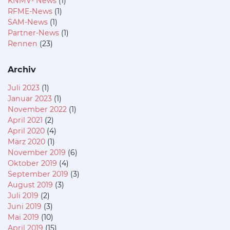
KNMV- News
(1)
RFME-News
(1)
SAM-News
(1)
Partner-News
(1)
Rennen
(23)
Archiv
Juli 2023
(1)
Januar 2023
(1)
November 2022
(1)
April 2021
(2)
April 2020
(4)
März 2020
(1)
November 2019
(6)
Oktober 2019
(4)
September 2019
(3)
August 2019
(3)
Juli 2019
(2)
Juni 2019
(3)
Mai 2019
(10)
April 2019
(15)