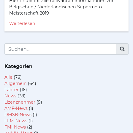
Hier findet ihr alle relevanten Informationen zur
Belgischen / Niederländischen Supermoto
Meisterschaft 2019
Weiterlesen
Kategorien
Alle
(76)
Allgemein
(64)
Fahrer
(16)
News
(38)
Lizenznehmer
(9)
AMF-News
(1)
DMSB-News
(1)
FFM-News
(1)
FMI-News
(2)