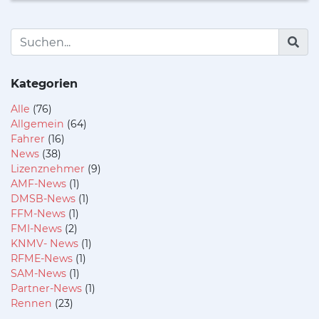
Kategorien
Alle
(76)
Allgemein
(64)
Fahrer
(16)
News
(38)
Lizenznehmer
(9)
AMF-News
(1)
DMSB-News
(1)
FFM-News
(1)
FMI-News
(2)
KNMV- News
(1)
RFME-News
(1)
SAM-News
(1)
Partner-News
(1)
Rennen
(23)