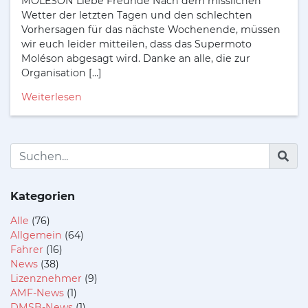
MOLÉSON Liebe Freunde Nach dem misslichen
Wetter der letzten Tagen und den schlechten
Vorhersagen für das nächste Wochenende, müssen
wir euch leider mitteilen, dass das Supermoto
Moléson abgesagt wird. Danke an alle, die zur
Organisation […]
Weiterlesen
Kategorien
Alle
(76)
Allgemein
(64)
Fahrer
(16)
News
(38)
Lizenznehmer
(9)
AMF-News
(1)
DMSB-News
(1)