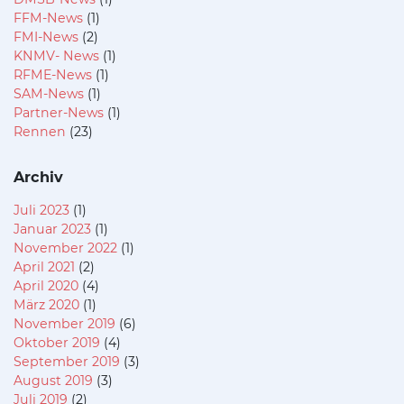
FFM-News
(1)
FMI-News
(2)
KNMV- News
(1)
RFME-News
(1)
SAM-News
(1)
Partner-News
(1)
Rennen
(23)
Archiv
Juli 2023
(1)
Januar 2023
(1)
November 2022
(1)
April 2021
(2)
April 2020
(4)
März 2020
(1)
November 2019
(6)
Oktober 2019
(4)
September 2019
(3)
August 2019
(3)
Juli 2019
(2)