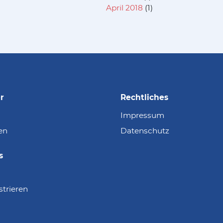
April 2018
(1)
r
Rechtliches
Impressum
en
Datenschutz
s
strieren