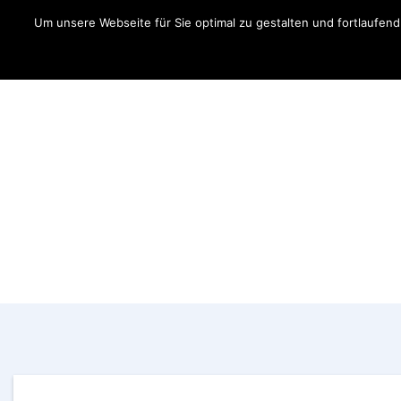
Um unsere Webseite für Sie optimal zu gestalten und fortlaufe
Aktuelles
Fahrer