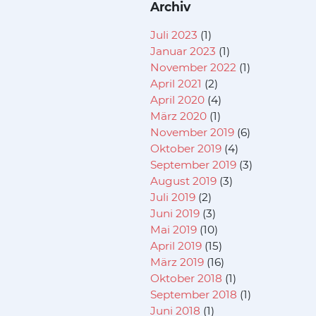
Archiv
Juli 2023
(1)
Januar 2023
(1)
November 2022
(1)
April 2021
(2)
April 2020
(4)
März 2020
(1)
November 2019
(6)
Oktober 2019
(4)
September 2019
(3)
August 2019
(3)
Juli 2019
(2)
Juni 2019
(3)
Mai 2019
(10)
April 2019
(15)
März 2019
(16)
Oktober 2018
(1)
September 2018
(1)
Juni 2018
(1)