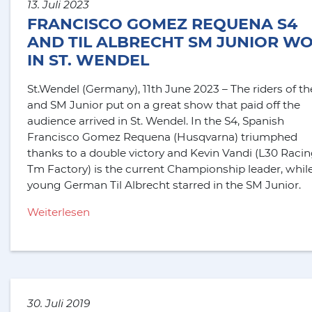
13. Juli 2023
FRANCISCO GOMEZ REQUENA S4
AND TIL ALBRECHT SM JUNIOR W
IN ST. WENDEL
St.Wendel (Germany), 11th June 2023 – The riders of th
and SM Junior put on a great show that paid off the
audience arrived in St. Wendel. In the S4, Spanish
Francisco Gomez Requena (Husqvarna) triumphed
thanks to a double victory and Kevin Vandi (L30 Raci
Tm Factory) is the current Championship leader, whil
young German Til Albrecht starred in the SM Junior.
Weiterlesen
30. Juli 2019