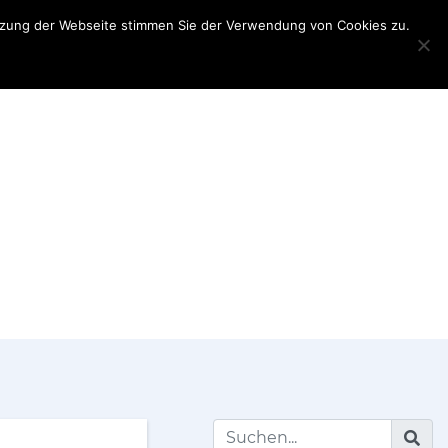
utzung der Webseite stimmen Sie der Verwendung von Cookies zu.
Teilnehmerinformationen
Partner
My
Account