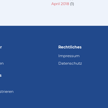
April 2018
(1)
r
Rechtliches
Impressum
en
Datenschutz
s
strieren