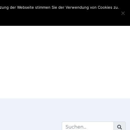
utzung der Webseite stimmen Sie der Verwendung von Cookies zu.
Teilnehmerinformationen
Partner
My
Account