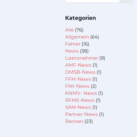
Kategorien
Alle
(76)
Allgemein
(64)
Fahrer
(16)
News
(38)
Lizenznehmer
(9)
AMF-News
(1)
DMSB-News
(1)
FFM-News
(1)
FMI-News
(2)
KNMV- News
(1)
RFME-News
(1)
SAM-News
(1)
Partner-News
(1)
Rennen
(23)