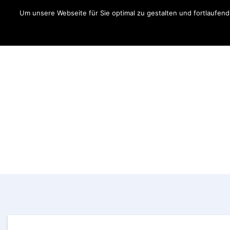
Um unsere Webseite für Sie optimal zu gestalten und fortlaufe
Aktuelles
Fahrer