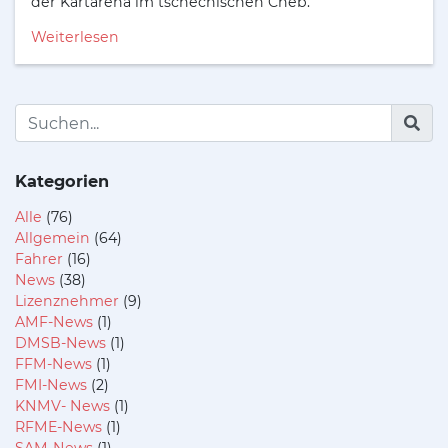
der Kartarena im tschechischen Cheb.
Weiterlesen
Kategorien
Alle
(76)
Allgemein
(64)
Fahrer
(16)
News
(38)
Lizenznehmer
(9)
AMF-News
(1)
DMSB-News
(1)
FFM-News
(1)
FMI-News
(2)
KNMV- News
(1)
RFME-News
(1)