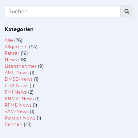
Kategorien
Alle
(76)
Allgemein
(64)
Fahrer
(16)
News
(38)
Lizenznehmer
(9)
AMF-News
(1)
DMSB-News
(1)
FFM-News
(1)
FMI-News
(2)
KNMV- News
(1)
RFME-News
(1)
SAM-News
(1)
Partner-News
(1)
Rennen
(23)