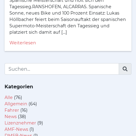
Spanische Meisterschaft und holt sich den
Tagessieg.RANSHOFEN, ALCARRAS. Spanische
Sonne, neues Bike und 100 Prozent Einsatz: Lukas
Höllbacher feiert beim Saisonauftakt der spanischen
Supermoto-Meisterschaft den Tagessieg und
platziert sich damit auf […]
Weiterlesen
Kategorien
Alle
(76)
Allgemein
(64)
Fahrer
(16)
News
(38)
Lizenznehmer
(9)
AMF-News
(1)
DMSB-News
(1)