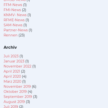
FFM-News
(1)
FMI-News
(2)
KNMV- News
(1)
RFME-News
(1)
SAM-News
(1)
Partner-News
(1)
Rennen
(23)
Archiv
Juli 2023
(1)
Januar 2023
(1)
November 2022
(1)
April 2021
(2)
April 2020
(4)
März 2020
(1)
November 2019
(6)
Oktober 2019
(4)
September 2019
(3)
August 2019
(3)
Juli 2019
(2)