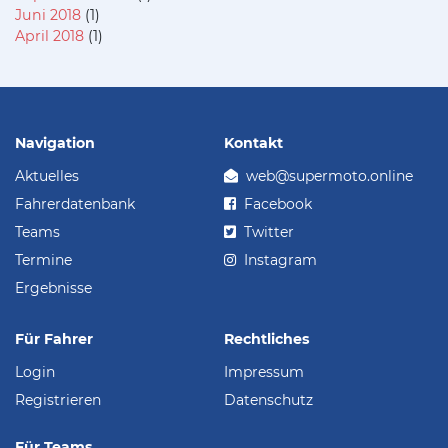
Juni 2018
(1)
April 2018
(1)
Navigation
Kontakt
Aktuelles
web@supermoto.online
Fahrerdatenbank
Facebook
Teams
Twitter
Termine
Instagram
Ergebnisse
Für Fahrer
Rechtliches
Login
Impressum
Registrieren
Datenschutz
Für Teams