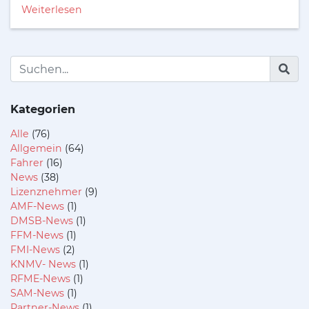
Weiterlesen
Kategorien
Alle
(76)
Allgemein
(64)
Fahrer
(16)
News
(38)
Lizenznehmer
(9)
AMF-News
(1)
DMSB-News
(1)
FFM-News
(1)
FMI-News
(2)
KNMV- News
(1)
RFME-News
(1)
SAM-News
(1)
Partner-News
(1)