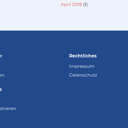
April 2018
(1)
r
Rechtliches
Impressum
en
Datenschutz
s
strieren