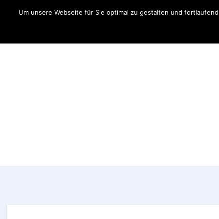
Um unsere Webseite für Sie optimal zu gestalten und fortlaufe
Aktuelles
Fahrer