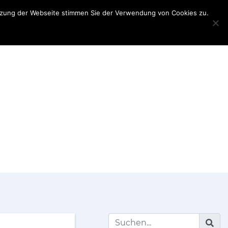
utzung der Webseite stimmen Sie der Verwendung von Cookies zu.
Teilnehmerinformationen
Partner
My
Account