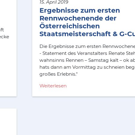
15. April 2019
Ergebnisse zum ersten
Rennwochenende der
Österreichischen
ft
Staatsmeisterschaft & G-C
ecke
Die Ergebnisse zum ersten Rennwochene
- Statement des Veranstalters Renate Stehr
wahnsinns Rennen – Samstag kalt – ok a
hats dann am Vormittag zu schneien beg
großes Erlebnis."
Weiterlesen