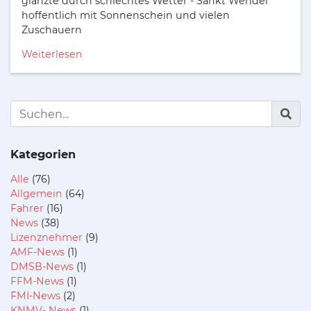
glänzte durch schlechtes Wetter - Sankt Wendel
hoffentlich mit Sonnenschein und vielen
Zuschauern
Weiterlesen
Kategorien
Alle
(76)
Allgemein
(64)
Fahrer
(16)
News
(38)
Lizenznehmer
(9)
AMF-News
(1)
DMSB-News
(1)
FFM-News
(1)
FMI-News
(2)
KNMV- News
(1)