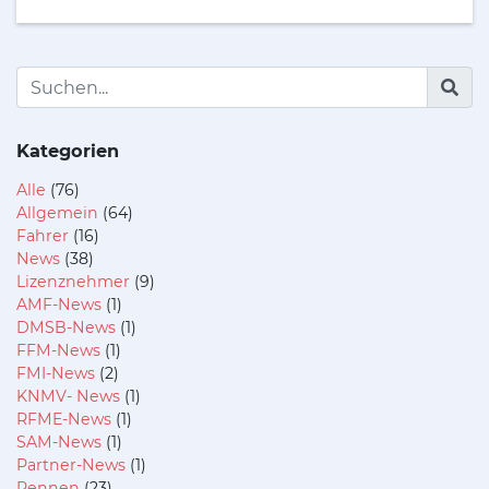
Kategorien
Alle
(76)
Allgemein
(64)
Fahrer
(16)
News
(38)
Lizenznehmer
(9)
AMF-News
(1)
DMSB-News
(1)
FFM-News
(1)
FMI-News
(2)
KNMV- News
(1)
RFME-News
(1)
SAM-News
(1)
Partner-News
(1)
Rennen
(23)