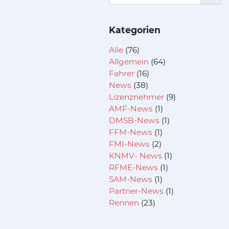
Kategorien
Alle
(76)
Allgemein
(64)
Fahrer
(16)
News
(38)
Lizenznehmer
(9)
AMF-News
(1)
DMSB-News
(1)
FFM-News
(1)
FMI-News
(2)
KNMV- News
(1)
RFME-News
(1)
SAM-News
(1)
Partner-News
(1)
Rennen
(23)