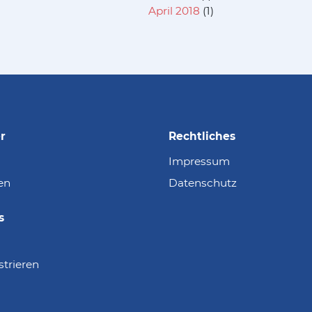
April 2018
(1)
r
Rechtliches
Impressum
en
Datenschutz
s
strieren