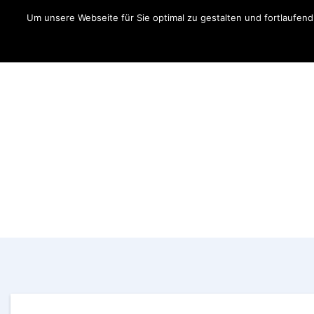
Um unsere Webseite für Sie optimal zu gestalten und fortlaufe
Aktuelles
Fahrer