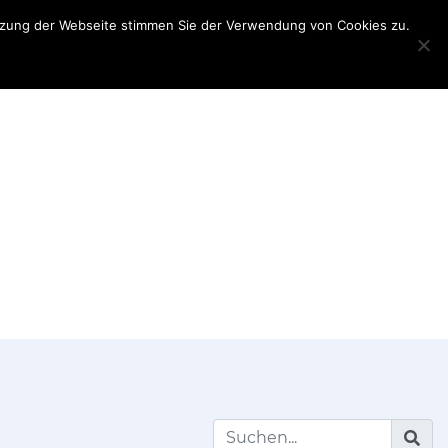
utzung der Webseite stimmen Sie der Verwendung von Cookies zu.
Teilnehmerinformationen
Partner
My
Account