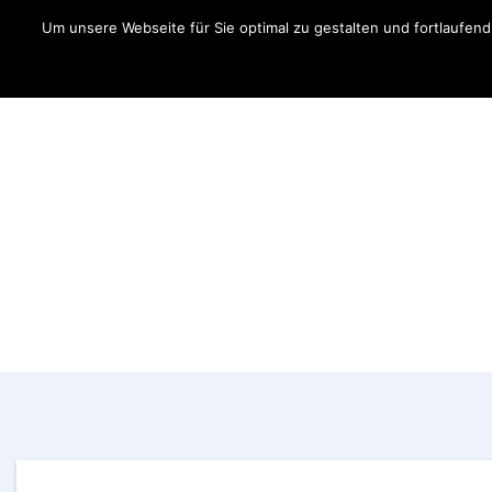
Um unsere Webseite für Sie optimal zu gestalten und fortlaufe
Aktuelles
Fahrer