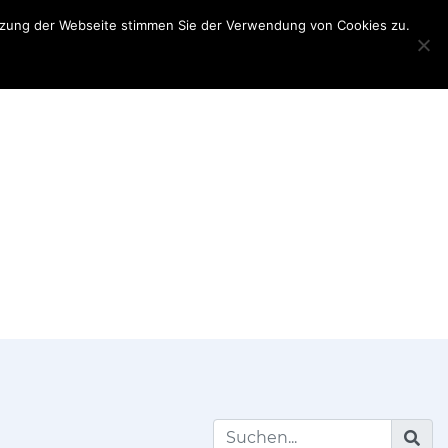
utzung der Webseite stimmen Sie der Verwendung von Cookies zu.
Teilnehmerinformationen
Partner
My
Account