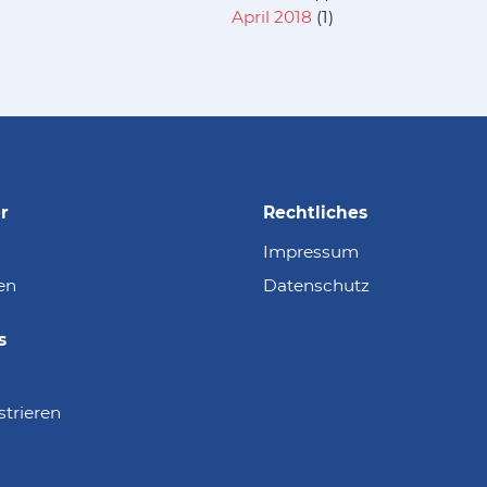
April 2018
(1)
r
Rechtliches
Impressum
en
Datenschutz
s
strieren