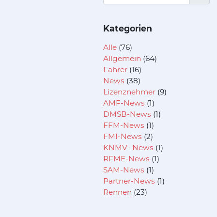
Kategorien
Alle
(76)
Allgemein
(64)
Fahrer
(16)
News
(38)
Lizenznehmer
(9)
AMF-News
(1)
DMSB-News
(1)
FFM-News
(1)
FMI-News
(2)
KNMV- News
(1)
RFME-News
(1)
SAM-News
(1)
Partner-News
(1)
Rennen
(23)