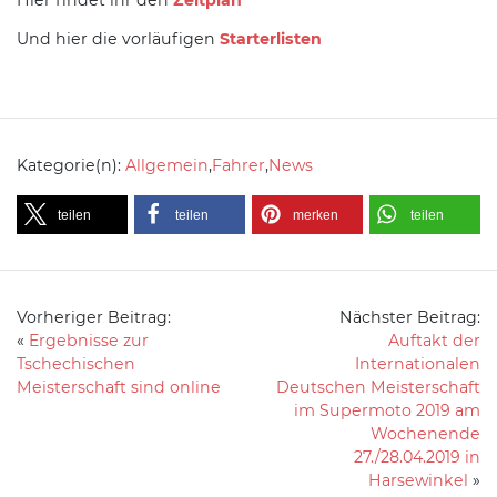
Und hier die vorläufigen
Starterlisten
Kategorie(n):
Allgemein
,
Fahrer
,
News
teilen
teilen
merken
teilen
Vorheriger Beitrag:
Nächster Beitrag:
«
Ergebnisse zur
Auftakt der
Tschechischen
Internationalen
Meisterschaft sind online
Deutschen Meisterschaft
im Supermoto 2019 am
Wochenende
27./28.04.2019 in
Harsewinkel
»