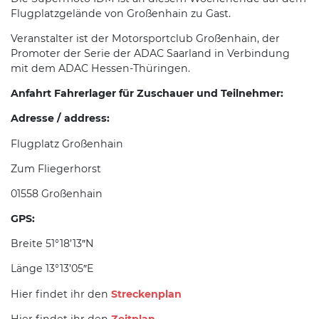
Flugplatzgelände von Großenhain zu Gast.
Veranstalter ist der Motorsportclub Großenhain, der
Promoter der Serie der ADAC Saarland in Verbindung
mit dem ADAC Hessen-Thüringen.
Anfahrt Fahrerlager für Zuschauer und Teilnehmer:
Adresse / address:
Flugplatz Großenhain
Zum Fliegerhorst
01558 Großenhain
GPS:
Breite 51°18’13″N
Länge 13°13’05″E
Hier findet ihr den
Streckenplan
Hier findet ihr den
Zeitplan