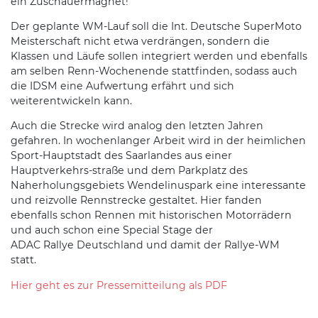
ein Zuschauermagnet!
Der geplante WM-Lauf soll die Int. Deutsche SuperMoto
Meisterschaft nicht etwa verdrängen, sondern die
Klassen und Läufe sollen integriert werden und ebenfalls
am selben Renn-Wochenende stattfinden, sodass auch
die IDSM eine Aufwertung erfährt und sich
weiterentwickeln kann.
Auch die Strecke wird analog den letzten Jahren
gefahren. In wochenlanger Arbeit wird in der heimlichen
Sport-Hauptstadt des Saarlandes aus einer
Hauptverkehrs-straße und dem Parkplatz des
Naherholungsgebiets Wendelinuspark eine interessante
und reizvolle Rennstrecke gestaltet. Hier fanden
ebenfalls schon Rennen mit historischen Motorrädern
und auch schon eine Special Stage der
ADAC Rallye Deutschland und damit der Rallye-WM
statt.
Hier geht es zur Pressemitteilung als PDF