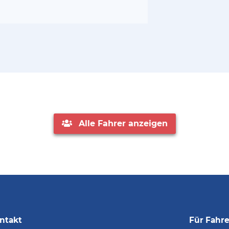
Alle Fahrer anzeigen
ntakt
Für Fahre