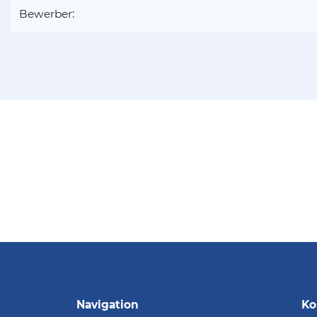
Bewerber:
Navigation
Ko