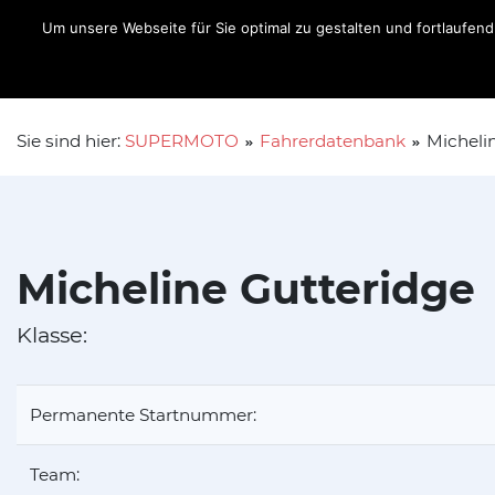
Um unsere Webseite für Sie optimal zu gestalten und fortlaufe
Aktuelles
Fahrer
Sie sind hier:
SUPERMOTO
Fahrerdatenbank
Micheli
Micheline Gutteridge
Klasse:
Permanente Startnummer:
Team: