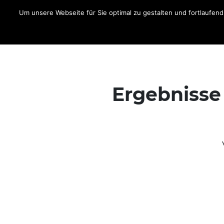
Um unsere Webseite für Sie optimal zu gestalten und fortlaufe
Aktuelles
Fahrer
Ergebnisse