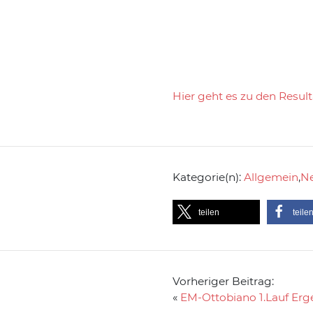
Hier geht es zu den Resul
Kategorie(n):
Allgemein
,
N
teilen
teile
Vorheriger Beitrag:
«
EM-Ottobiano 1.Lauf Erg