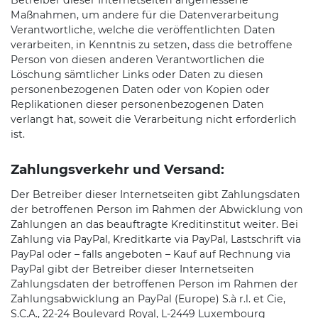
Betreiber dieser Internetseiten angemessene
Maßnahmen, um andere für die Datenverarbeitung
Verantwortliche, welche die veröffentlichten Daten
verarbeiten, in Kenntnis zu setzen, dass die betroffene
Person von diesen anderen Verantwortlichen die
Löschung sämtlicher Links oder Daten zu diesen
personenbezogenen Daten oder von Kopien oder
Replikationen dieser personenbezogenen Daten
verlangt hat, soweit die Verarbeitung nicht erforderlich
ist.
Zahlungsverkehr und Versand:
Der Betreiber dieser Internetseiten gibt Zahlungsdaten
der betroffenen Person im Rahmen der Abwicklung von
Zahlungen an das beauftragte Kreditinstitut weiter. Bei
Zahlung via PayPal, Kreditkarte via PayPal, Lastschrift via
PayPal oder – falls angeboten – Kauf auf Rechnung via
PayPal gibt der Betreiber dieser Internetseiten
Zahlungsdaten der betroffenen Person im Rahmen der
Zahlungsabwicklung an PayPal (Europe) S.à r.l. et Cie,
S.C.A., 22-24 Boulevard Royal, L-2449 Luxembourg